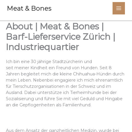
Aller
Meat & Bones
au
contenu
About | Meat & Bones |
Barf-Lieferservice Zürich |
Industriequartier
Ich bin eine 30 jährige Stadtzürcherin und
seit meiner Kindheit ein Freund von Hunden. Seit 8
Jahren begleitet mich die kleine Chihuahua-Hündin durch
mein Leben. Nebenbei engagiere ich mich ehrenamtlich
für Tierschutzorganisationen in der Schweiz und im
Ausland. Dabei unterstütze ich Tierheimhunde bei der
Sozialisierung und führe Sie mit viel Geduld und Hingabe
an die Gepflogenheiten als Familienhund.
Aus dem Ansatz der ganzheitlichen Medizin, wurde bei