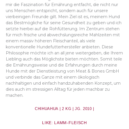
mir die Faszination für Ernährung entfacht, die nicht nur
uns Menschen entspricht, sondern auch für unsere
vierbeinigen Freunde gilt. Mein Ziel ist es, meinem Hund
das Bestmögliche für seine Gesundheit zu geben und ich
setzte hierbei auf die Rohfütterung. Im Zentrum stehen
für mich frische und abwechslungsreiche Mahlzeiten mit
einem massiv höheren Fleischanteil, als viele
konventionelle Hundefutterhersteller anbieten. Diese
Philosophie möchte ich an all jene weitergeben, die Ihrem
Liebling auch das Möglichste bieten möchten. Somit teile
die Ernährungsweise und die Erfahrungen durch meine
Hunde mit der Dienstleistung von Meat & Bones GmbH
und verbinde das Ganze mit einem ökologisch
nachhaltigen und einfach handzuhabenden Konzept, um
dies auch im stressigen Alltag für jeden machbar zu
machen.
CHIHUAHUA |
2 KG | JG. 2010 |
LIKE: LAMM-FLEISCH