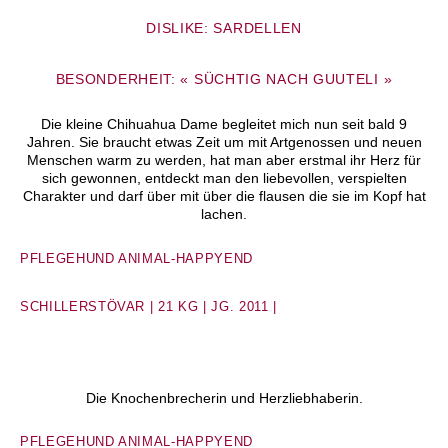
DISLIKE: SARDELLEN
BESONDERHEIT: « SÜCHTIG NACH GUUTELI »
Die kleine Chihuahua Dame begleitet mich nun seit bald 9
Jahren.
Sie braucht etwas Zeit um mit Artgenossen und neuen
Menschen warm zu werden, hat man aber erstmal ihr Herz für
sich gewonnen, entdeckt man den liebevollen, verspielten
Charakter und darf über mit über die flausen die sie im Kopf hat
lachen.
PFLEGEHUND ANIMAL-HAPPYEND
SCHILLERSTÖVAR |
21 KG | JG. 2011 |
Die Knochenbrecherin und Herzliebhaberin.
PFLEGEHUND ANIMAL-HAPPYEND