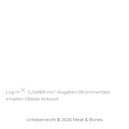
Log In
0
„Gefällt mir“-Angaben
0
Kommentare
erhalten
0
Beste Antwort
Urheberrecht © 2026 Meat & Bones