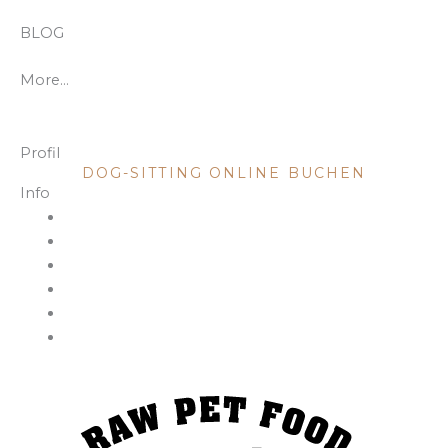
BLOG
More…
DOG SITTING
Profil
DOG-SITTING ONLINE BUCHEN
Info