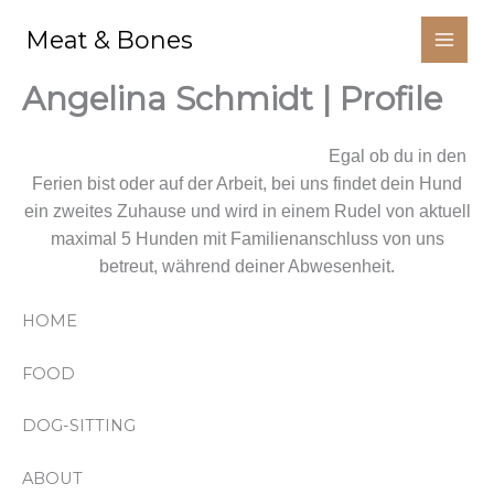
Aller
Meat & Bones
au
contenu
Angelina Schmidt | Profile
Wir kümmern uns um deinen Liebling.
Egal ob du in den
Ferien bist oder auf der Arbeit, bei uns findet dein Hund
ein zweites Zuhause und wird in einem Rudel von aktuell
maximal 5 Hunden mit Familienanschluss von uns
betreut, während deiner Abwesenheit.
HOME
FOOD
DOG-SITTING
ABOUT