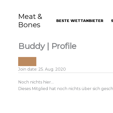
Aller
au
Meat &
contenu
BESTE WETTANBIETER
Bones
Buddy | Profile
Join date: 25. Aug. 2020
Noch nichts hier…
Dieses Mitglied hat noch nichts über sich gesch