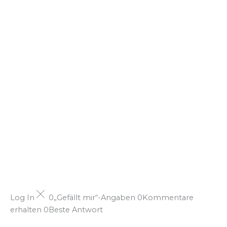
Log In
0
„Gefällt mir“-Angaben
0
Kommentare
erhalten
0
Beste Antwort