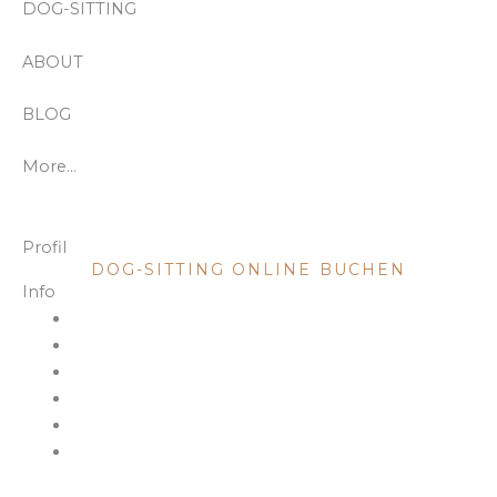
DOG-SITTING
ABOUT
BLOG
More…
DOG SITTING
Profil
DOG-SITTING ONLINE BUCHEN
Info