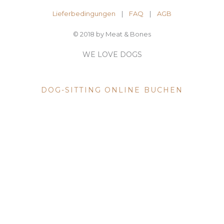
Lieferbedingungen
|
FAQ
| ​
AGB
© 2018 by Meat & Bones
WE LOVE DOGS
DOG SITTING
DOG-SITTING ONLINE BUCHEN