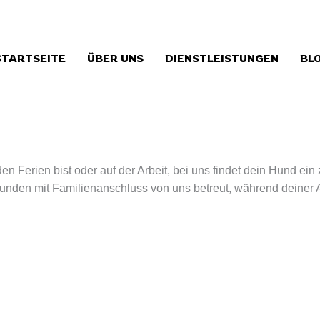
STARTSEITE
ÜBER UNS
DIENSTLEISTUNGEN
BL
den Ferien bist oder auf der Arbeit, bei uns findet dein Hund e
unden mit Familienanschluss von uns betreut, während deiner 