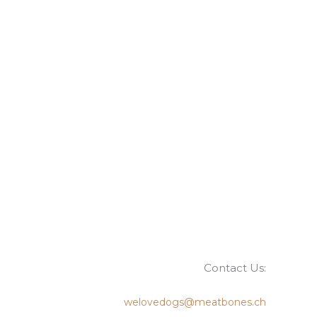
Contact Us:
welovedogs@meatbones.ch