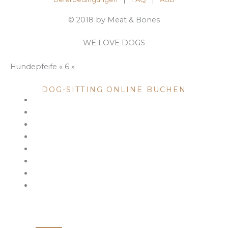
© 2018 by Meat & Bones
WE LOVE DOGS
Hundepfeife « 6 »
DOG SITTING
DOG-SITTING ONLINE BUCHEN