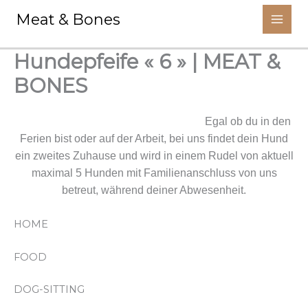
Aller
Meat & Bones
au
contenu
Hundepfeife « 6 » | MEAT &
BONES
Wir kümmern uns um deinen Liebling.
Egal ob du in den
Ferien bist oder auf der Arbeit, bei uns findet dein Hund
ein zweites Zuhause und wird in einem Rudel von aktuell
maximal 5 Hunden mit Familienanschluss von uns
betreut, während deiner Abwesenheit.
HOME
FOOD
DOG-SITTING