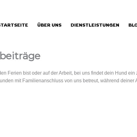
STARTSEITE
ÜBER UNS
DIENSTLEISTUNGEN
BL
beiträge
den Ferien bist oder auf der Arbeit, bei uns findet dein Hund e
unden mit Familienanschluss von uns betreut, während deiner 