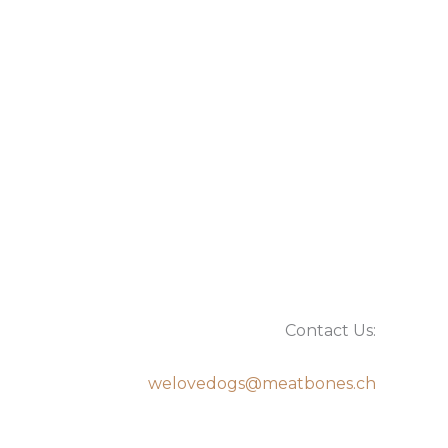
Contact Us:
welovedogs@meatbones.ch