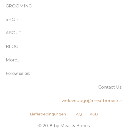
GROOMING
SHOP
ABOUT
BLOG
More…
Follow us on:
Contact Us:
welovedogs@meatbones.ch
Lieferbedingungen
|
FAQ
| ​
AGB
© 2018 by Meat & Bones