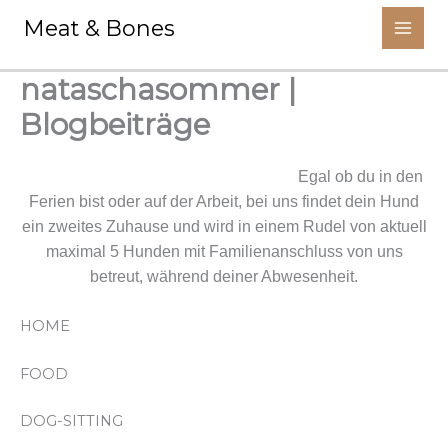
Aller
Meat & Bones
au
contenu
nataschasommer |
Blogbeiträge
Wir kümmern uns um deinen Liebling.
Egal ob du in den
Ferien bist oder auf der Arbeit, bei uns findet dein Hund
ein zweites Zuhause und wird in einem Rudel von aktuell
maximal 5 Hunden mit Familienanschluss von uns
betreut, während deiner Abwesenheit.
HOME
FOOD
DOG-SITTING