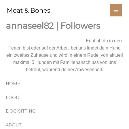
Aller
Meat & Bones
au
contenu
annaseel82 | Followers
Wir kümmern uns um deinen Liebling.
Egal ob du in den
Ferien bist oder auf der Arbeit, bei uns findet dein Hund
ein zweites Zuhause und wird in einem Rudel von aktuell
maximal 5 Hunden mit Familienanschluss von uns
betreut, während deiner Abwesenheit.
HOME
FOOD
DOG-SITTING
ABOUT