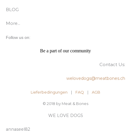
BLOG
More…
Follow us on:
Be a part of our community
Contact Us:
welovedogs@meatbones.ch
Lieferbedingungen
|
FAQ
| ​
AGB
© 2018 by Meat & Bones
WE LOVE DOGS
annaseel82