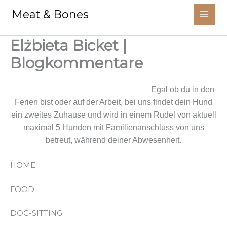
Aller
Meat & Bones
au
contenu
Elżbieta Bicket |
Blogkommentare
Wir kümmern uns um deinen Liebling.
Egal ob du in den
Ferien bist oder auf der Arbeit, bei uns findet dein Hund
ein zweites Zuhause und wird in einem Rudel von aktuell
maximal 5 Hunden mit Familienanschluss von uns
betreut, während deiner Abwesenheit.
HOME
FOOD
DOG-SITTING