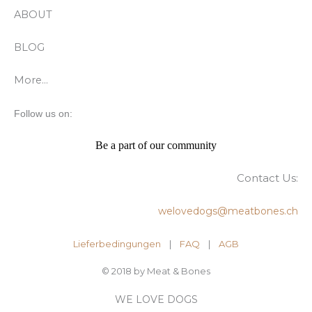
ABOUT
BLOG
More…
Follow us on:
Be a part of our community
Contact Us:
welovedogs@meatbones.ch
Lieferbedingungen
|
FAQ
| ​
AGB
© 2018 by Meat & Bones
WE LOVE DOGS