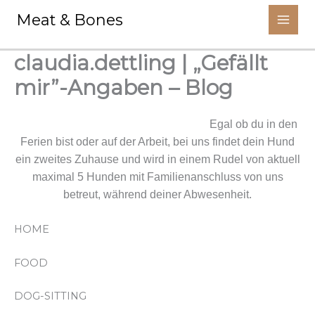
Aller
Meat & Bones
au
contenu
claudia.dettling | „Gefällt
mir”-Angaben – Blog
Wir kümmern uns um deinen Liebling.
Egal ob du in den
Ferien bist oder auf der Arbeit, bei uns findet dein Hund
ein zweites Zuhause und wird in einem Rudel von aktuell
maximal 5 Hunden mit Familienanschluss von uns
betreut, während deiner Abwesenheit.
HOME
FOOD
DOG-SITTING