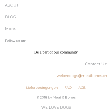
ABOUT
BLOG
More…
Follow us on:
Be a part of our community
Contact Us:
welovedogs@meatbones.ch
Lieferbedingungen
|
FAQ
| ​
AGB
© 2018 by Meat & Bones
WE LOVE DOGS