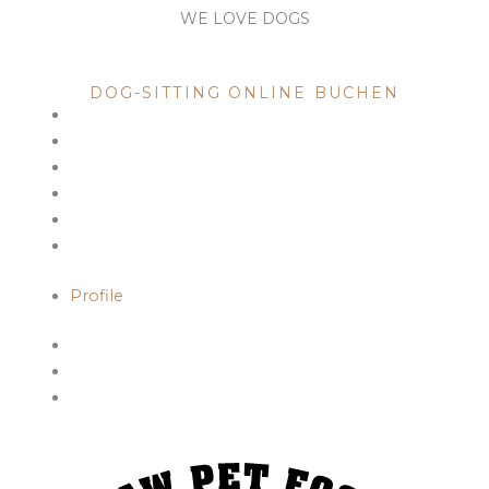
WE LOVE DOGS
DOG SITTING
DOG-SITTING ONLINE BUCHEN
Profile