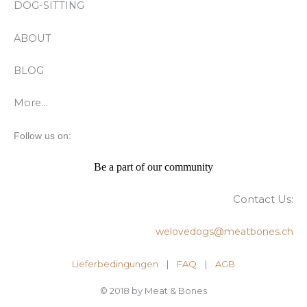
DOG-SITTING
ABOUT
BLOG
More…
Follow us on:
Be a part of our community
Contact Us:
welovedogs@meatbones.ch
Lieferbedingungen
|
FAQ
| ​
AGB
© 2018 by Meat & Bones