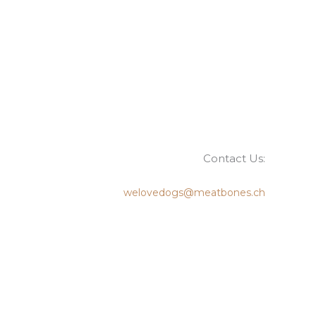
Contact Us:
welovedogs@meatbones.ch