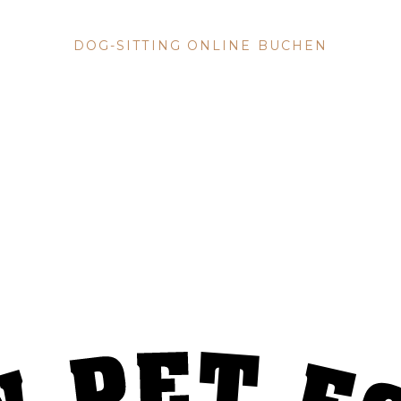
DOG SITTING
DOG-SITTING ONLINE BUCHEN