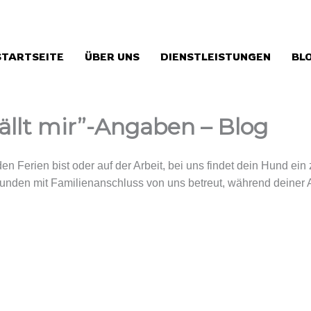
STARTSEITE
ÜBER UNS
DIENSTLEISTUNGEN
BL
ällt mir”-Angaben – Blog
den Ferien bist oder auf der Arbeit, bei uns findet dein Hund e
unden mit Familienanschluss von uns betreut, während deiner 