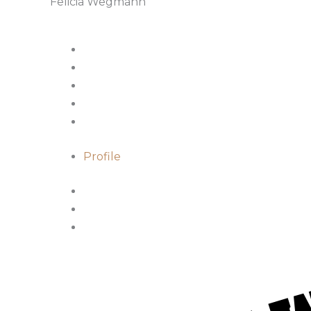
Felicia Wegmann
Profile