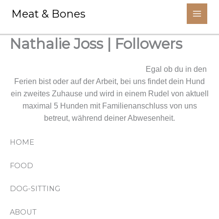
Aller
Meat & Bones
au
contenu
Nathalie Joss | Followers
Wir kümmern uns um deinen Liebling.
Egal ob du in den
Ferien bist oder auf der Arbeit, bei uns findet dein Hund
ein zweites Zuhause und wird in einem Rudel von aktuell
maximal 5 Hunden mit Familienanschluss von uns
betreut, während deiner Abwesenheit.
HOME
FOOD
DOG-SITTING
ABOUT