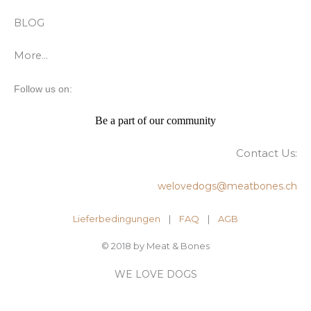
BLOG
More…
Follow us on:
Be a part of our community
Contact Us:
welovedogs@meatbones.ch
Lieferbedingungen
|
FAQ
| ​
AGB
© 2018 by Meat & Bones
WE LOVE DOGS
DOG SITTING